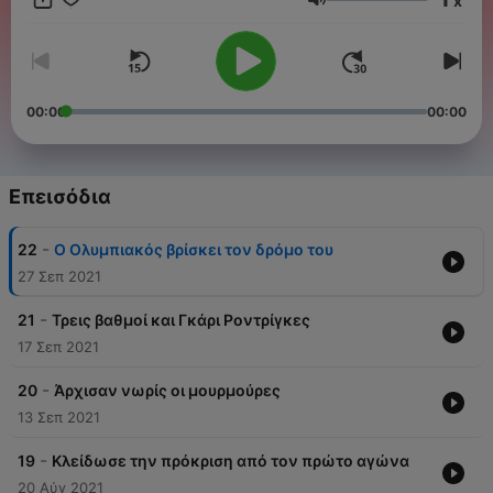
x
Ένταση
00:00
00:00
Επεισόδια
-
22
Ο Ολυμπιακός βρίσκει τον δρόμο του
27 Σεπ 2021
-
21
Τρεις βαθμοί και Γκάρι Ροντρίγκες
17 Σεπ 2021
-
20
Άρχισαν νωρίς οι μουρμούρες
13 Σεπ 2021
-
19
Κλείδωσε την πρόκριση από τον πρώτο αγώνα
20 Αύγ 2021