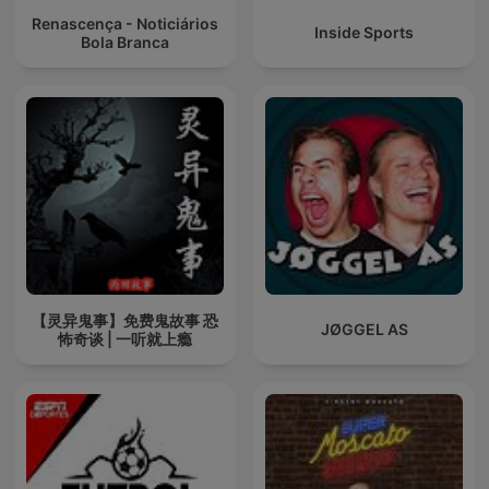
Renascença - Noticiários
Inside Sports
Bola Branca
【灵异鬼事】免费鬼故事 恐
JØGGEL AS
怖奇谈 | 一听就上瘾