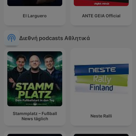
El Larguero
ANTE GEIA Official
Διεθνή podcasts Αθλητικά
Stammplatz – Fußball
Neste Ralli
News täglich