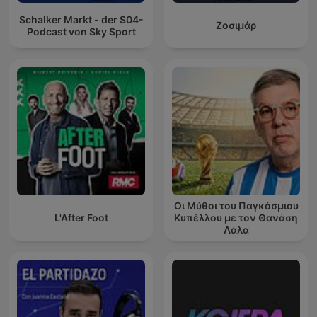
Schalker Markt - der S04-
Ζοσιμάρ
Podcast von Sky Sport
Οι Μύθοι του Παγκόσμιου
L'After Foot
Κυπέλλου με τον Θανάση
Λάλα