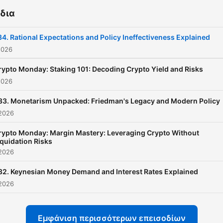
δια
4. Rational Expectations and Policy Ineffectiveness Explained
2026
rypto Monday: Staking 101: Decoding Crypto Yield and Risks
2026
33. Monetarism Unpacked: Friedman's Legacy and Modern Policy
 2026
rypto Monday: Margin Mastery: Leveraging Crypto Without
iquidation Risks
 2026
32. Keynesian Money Demand and Interest Rates Explained
 2026
Εμφάνιση περισσότερων επεισοδίων