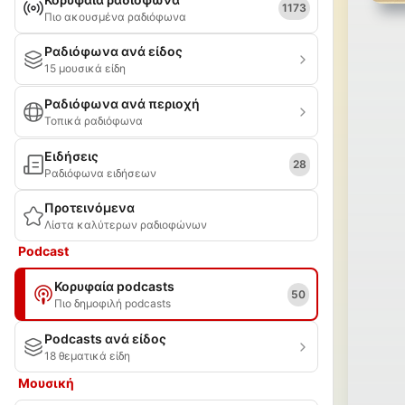
1173
Πιο ακουσμένα ραδιόφωνα
Ραδιόφωνα ανά είδος
15 μουσικά είδη
Ραδιόφωνα ανά περιοχή
Τοπικά ραδιόφωνα
Ειδήσεις
28
Ραδιόφωνα ειδήσεων
Προτεινόμενα
Λίστα καλύτερων ραδιοφώνων
Podcast
Κορυφαία podcasts
50
Πιο δημοφιλή podcasts
Podcasts ανά είδος
18 θεματικά είδη
Μουσική