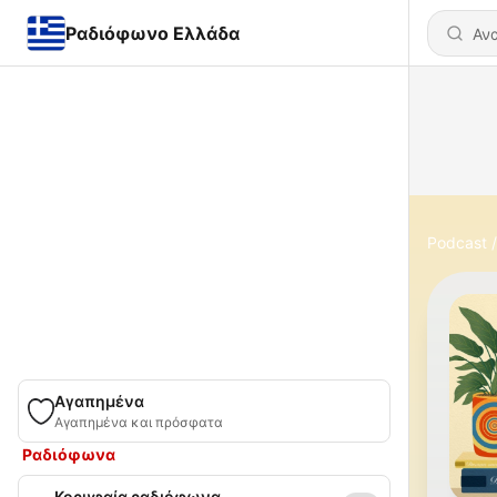
Ραδιόφωνο Ελλάδα
Podcast
Αγαπημένα
Αγαπημένα και πρόσφατα
Ραδιόφωνα
Κορυφαία ραδιόφωνα