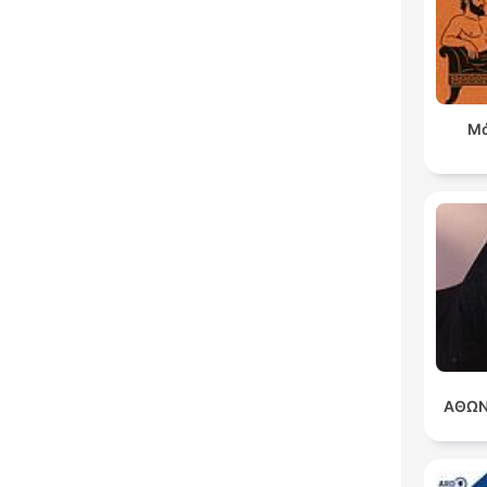
Μά
ΑΘΩΝ