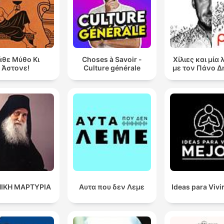
θε Μύθο Κι
Choses à Savoir -
Χίλιες και μία 
Άστονε!
Culture générale
με τον Πάνο 
ΙΚΗ ΜΑΡΤΥΡΙΑ
Αυτα που δεν Λεμε
Ideas para Vivi