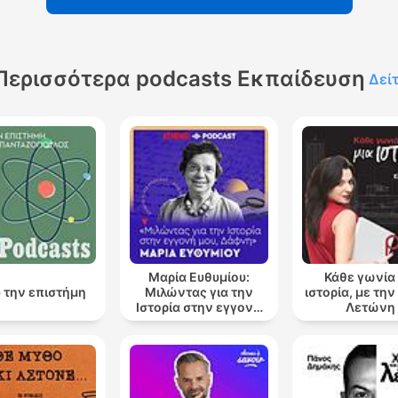
Περισσότερα podcasts Εκπαίδευση
Δεί
Μαρία Ευθυμίου:
Κάθε γωνία 
 την επιστήμη
Μιλώντας για την
ιστορία, με τη
Ιστορία στην εγγονή
Λετώνη
μου, Δάφνη