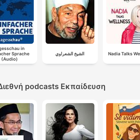
gesschau in
acher Sprache
الشيخ الشعراوي
Nadia Talks We
(Audio)
Διεθνή podcasts Εκπαίδευση