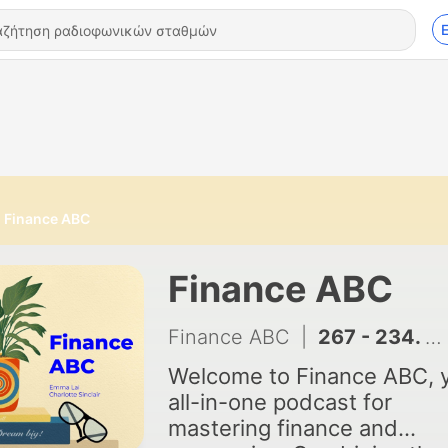
Finance ABC
Finance ABC
Finance ABC
|
267 - 234. Rational Expectations and Policy Ineffectiveness Explained
Welcome to Finance ABC, 
all-in-one podcast for
mastering finance and