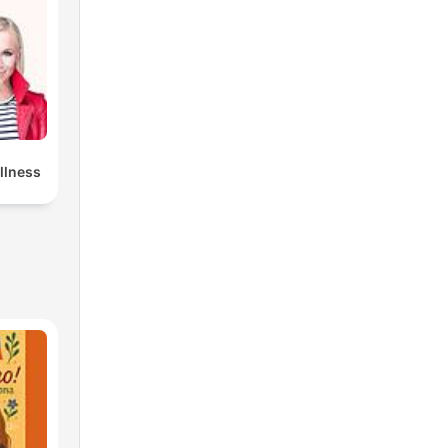
llness