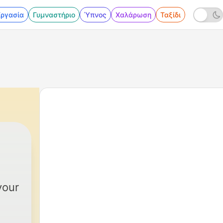
Εργασία
Γυμναστήριο
Ύπνος
Χαλάρωση
Ταξίδι
your