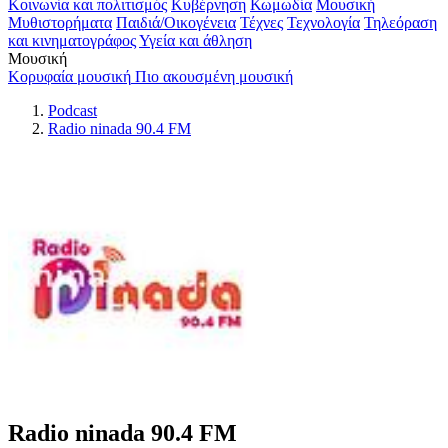
Κοινωνία και πολιτισμός
Κυβέρνηση
Κωμωδία
Μουσική
Μυθιστορήματα
Παιδιά/Οικογένεια
Τέχνες
Τεχνολογία
Τηλεόραση
και κινηματογράφος
Υγεία και άθληση
Μουσική
Κορυφαία μουσική
Πιο ακουσμένη μουσική
Podcast
Radio ninada 90.4 FM
Radio ninada 90.4 FM