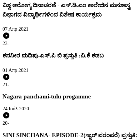
ವಿಶ್ವ ಆರೋಗ್ಯ ದಿನಾಚರಣೆ - ಎಸ್.ಡಿ.ಎಂ ಕಾಲೇಜಿನ ಮನಶಾಸ್ತ್ರ
ವಿಭಾಗದ ವಿದ್ಯಾರ್ಥಿಗಳಿಂದ ವಿಶೇಷ ಕಾರ್ಯಕ್ರಮ
07 Απρ 2021
23
-
ಕನನೀರ ಮದಿಪು-ಎಸ್.ಪಿ ಬಿ ಪ್ರಸ್ತುತಿ :ವಿ.ಕೆ ಕಡಬ
01 Απρ 2021
21
-
Nagara panchami-tulu progamme
24 Ιούλ 2020
20
-
SINI SINCHANA- EPISODE-2(ಸ್ಟಾರ್ ಪರಂಪರೆ) ಪ್ರಸ್ತುತಿ: