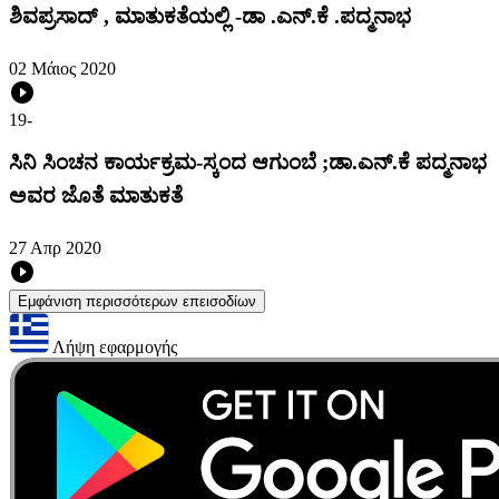
ಶಿವಪ್ರಸಾದ್ , ಮಾತುಕತೆಯಲ್ಲಿ -ಡಾ .ಎನ್.ಕೆ .ಪದ್ಮನಾಭ
02 Μάιος 2020
19
-
ಸಿನಿ ಸಿಂಚನ ಕಾರ್ಯಕ್ರಮ-ಸ್ಕಂದ ಆಗುಂಬೆ ;ಡಾ.ಎನ್.ಕೆ ಪದ್ಮನಾಭ
ಅವರ ಜೊತೆ ಮಾತುಕತೆ
27 Απρ 2020
Εμφάνιση περισσότερων επεισοδίων
Λήψη εφαρμογής