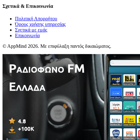
Σχετικά & Επικοινωνία
Πολιτική Απορρήτου
Όρους χρήσης υπηρεσίας
Σχετικά με εμάς
Επικοινωνία
© AppMind 2026. Με επιφύλαξη παντός δικαιώματος.