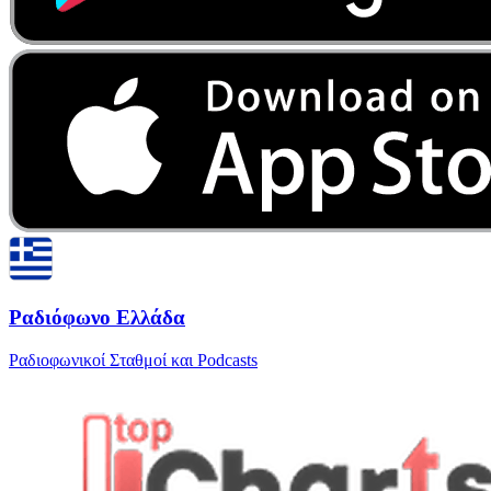
Ραδιόφωνο Ελλάδα
Ραδιοφωνικοί Σταθμοί και Podcasts