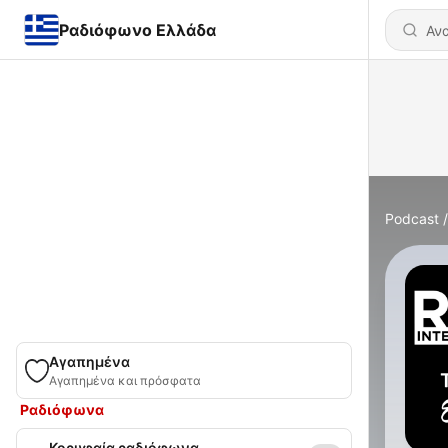
Ραδιόφωνο Ελλάδα
Podcast
Αγαπημένα
Αγαπημένα και πρόσφατα
Ραδιόφωνα
Κορυφαία ραδιόφωνα