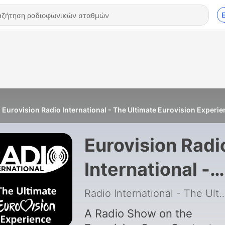
Eurovision Radio International - The Ultimate Eurovision Experi
Eurovision Radi
International -
The Ultimate
Radio International - The Ultimate Euro
Eurovision
A Radio Show on the