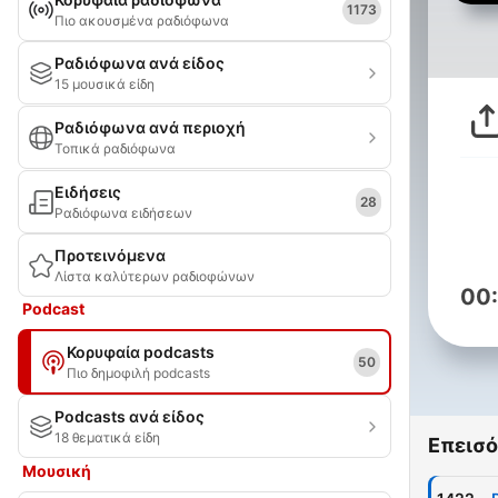
1173
Πιο ακουσμένα ραδιόφωνα
Ραδιόφωνα ανά είδος
15 μουσικά είδη
Ραδιόφωνα ανά περιοχή
Τοπικά ραδιόφωνα
Ειδήσεις
28
Ραδιόφωνα ειδήσεων
Προτεινόμενα
Λίστα καλύτερων ραδιοφώνων
00
Podcast
Κορυφαία podcasts
50
Πιο δημοφιλή podcasts
Podcasts ανά είδος
18 θεματικά είδη
Επεισό
Μουσική