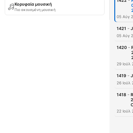
-
1422
Κορυφαία μουσική
Πιο ακουσμένη μουσική
05 Αύγ 
-
1421
J
05 Αύγ 
-
1420
29 Ιούλ
-
1419
J
26 Ιούλ
-
1418
R
2
O
22 Ιούλ