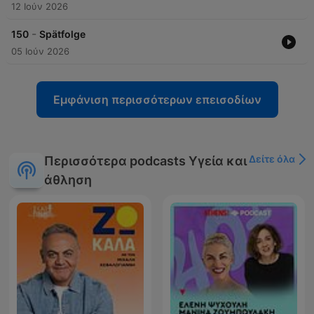
12 Ιούν 2026
-
150
Spätfolge
05 Ιούν 2026
Εμφάνιση περισσότερων επεισοδίων
Δείτε όλα
Περισσότερα podcasts Υγεία και
άθληση