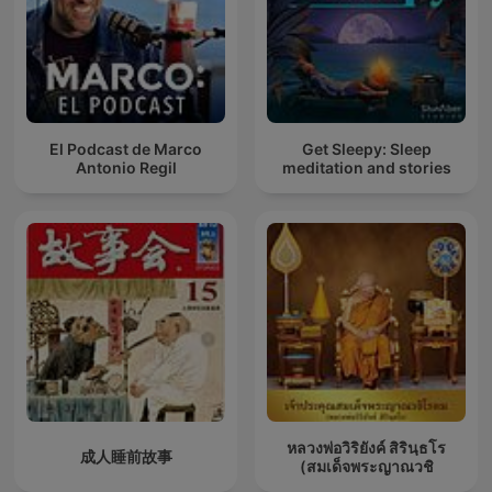
El Podcast de Marco
Get Sleepy: Sleep
Antonio Regil
meditation and stories
หลวงพ่อวิริยังค์ สิรินฺธโร
成人睡前故事
(สมเด็จพระญาณวชิ