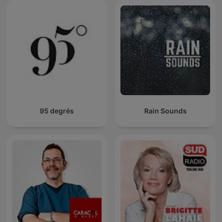
95 degrés
Rain Sounds