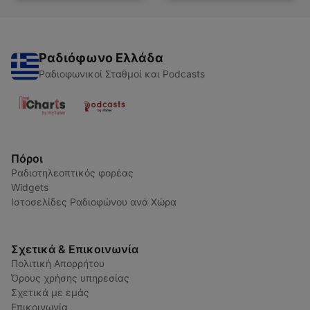
Ραδιόφωνο Ελλάδα
Ραδιοφωνικοί Σταθμοί και Podcasts
Πόροι
Ραδιοτηλεοπτικός φορέας
Widgets
Ιστοσελίδες Ραδιοφώνου ανά Χώρα
Σχετικά & Επικοινωνία
Πολιτική Απορρήτου
Όρους χρήσης υπηρεσίας
Σχετικά με εμάς
Επικοινωνία