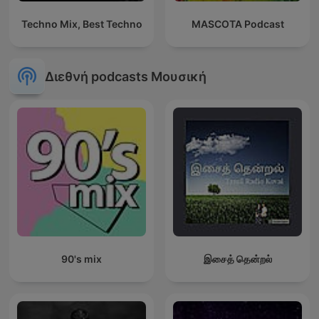
Techno Mix, Best Techno
MASCOTA Podcast
Διεθνή podcasts Μουσική
90's mix
இசைத் தென்றல்