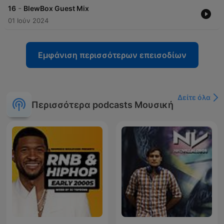
-
16
BlewBox Guest Mix
01 Ιούν 2024
Εμφάνιση περισσότερων επεισοδίων
Δείτε όλα
Περισσότερα podcasts Μουσική