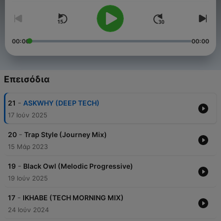
00:00
00:00
Επεισόδια
-
21
ASKWHY (DEEP TECH)
17 Ιούν 2025
-
20
Trap Style (Journey Mix)
15 Μάρ 2023
-
19
Black Owl (Melodic Progressive)
19 Ιούν 2025
-
17
IKHABE (TECH MORNING MIX)
24 Ιούν 2024