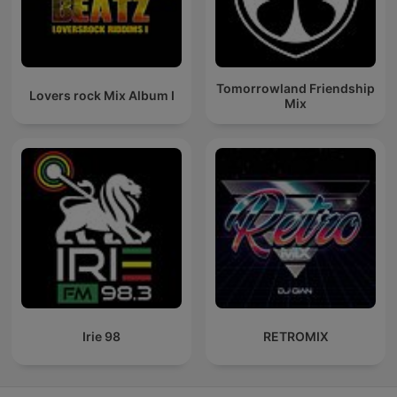
Tomorrowland Friendship
Lovers rock Mix Album I
Mix
Irie 98
RETROMIX