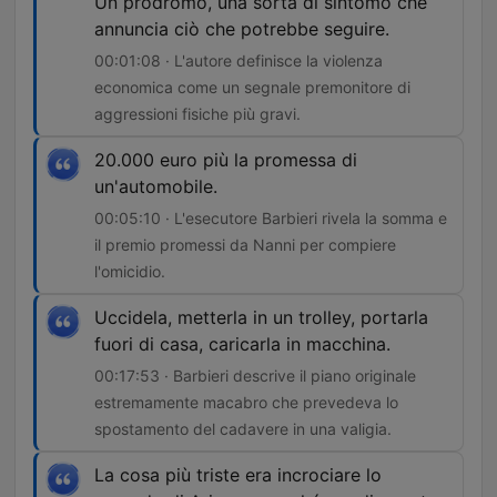
Un prodromo, una sorta di sintomo che
annuncia ciò che potrebbe seguire.
00:01:08 · L'autore definisce la violenza
economica come un segnale premonitore di
aggressioni fisiche più gravi.
20.000 euro più la promessa di
un'automobile.
00:05:10 · L'esecutore Barbieri rivela la somma e
il premio promessi da Nanni per compiere
l'omicidio.
Uccidela, metterla in un trolley, portarla
fuori di casa, caricarla in macchina.
00:17:53 · Barbieri descrive il piano originale
estremamente macabro che prevedeva lo
spostamento del cadavere in una valigia.
La cosa più triste era incrociare lo