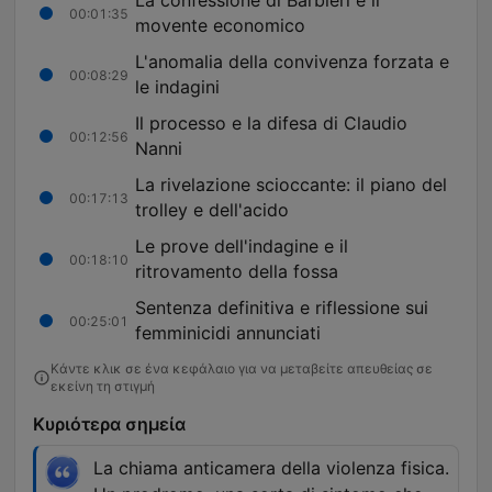
La confessione di Barbieri e il
00:01:35
movente economico
L'anomalia della convivenza forzata e
00:08:29
le indagini
Il processo e la difesa di Claudio
00:12:56
Nanni
La rivelazione scioccante: il piano del
00:17:13
trolley e dell'acido
Le prove dell'indagine e il
00:18:10
ritrovamento della fossa
Sentenza definitiva e riflessione sui
00:25:01
femminicidi annunciati
Κάντε κλικ σε ένα κεφάλαιο για να μεταβείτε απευθείας σε
εκείνη τη στιγμή
Κυριότερα σημεία
La chiama anticamera della violenza fisica.