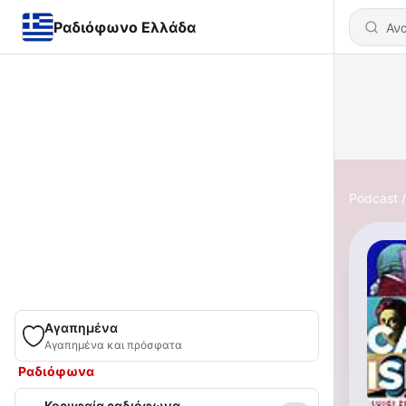
Ραδιόφωνο Ελλάδα
Podcast
Αγαπημένα
Αγαπημένα και πρόσφατα
Ραδιόφωνα
Κορυφαία ραδιόφωνα