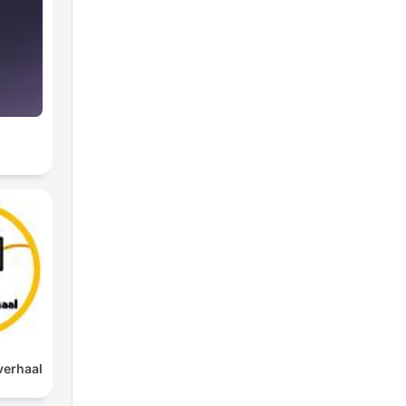
verhaal