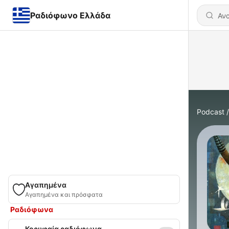
Ραδιόφωνο Ελλάδα
Podcast
Αγαπημένα
Αγαπημένα και πρόσφατα
Ραδιόφωνα
Κορυφαία ραδιόφωνα