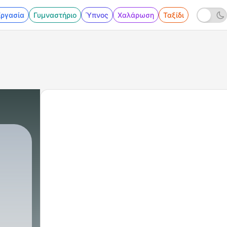
Εργασία
Γυμναστήριο
Ύπνος
Χαλάρωση
Ταξίδι