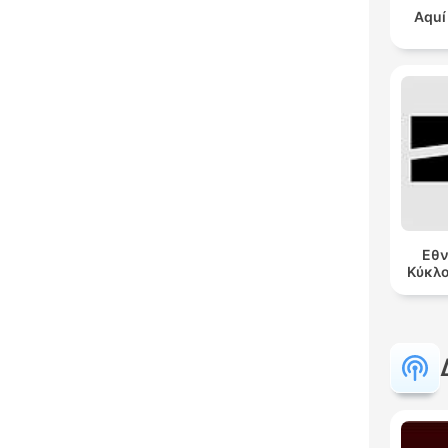
Aquí
Εθν
Κύκλ