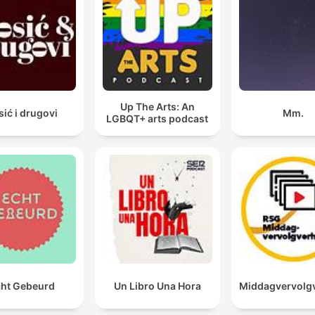
Up The Arts: An
sić i drugovi
Mm.
LGBQT+ arts podcast
ht Gebeurd
Un Libro Una Hora
Middagvervolg