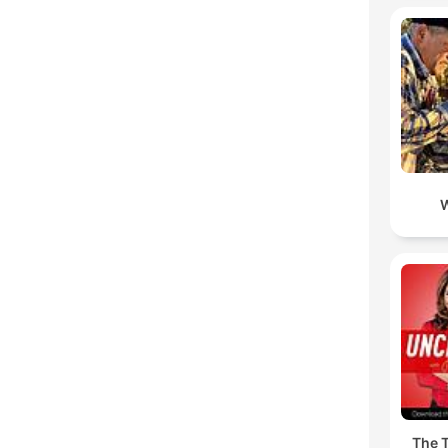
The T