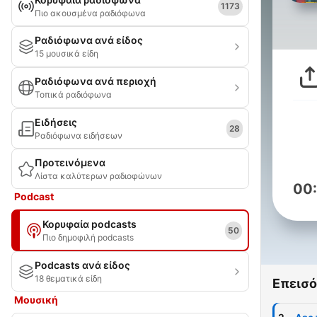
1173
Πιο ακουσμένα ραδιόφωνα
Ραδιόφωνα ανά είδος
15 μουσικά είδη
Ραδιόφωνα ανά περιοχή
Τοπικά ραδιόφωνα
Ειδήσεις
28
Ραδιόφωνα ειδήσεων
Προτεινόμενα
Λίστα καλύτερων ραδιοφώνων
00
Podcast
Κορυφαία podcasts
50
Πιο δημοφιλή podcasts
Podcasts ανά είδος
18 θεματικά είδη
Επεισό
Μουσική