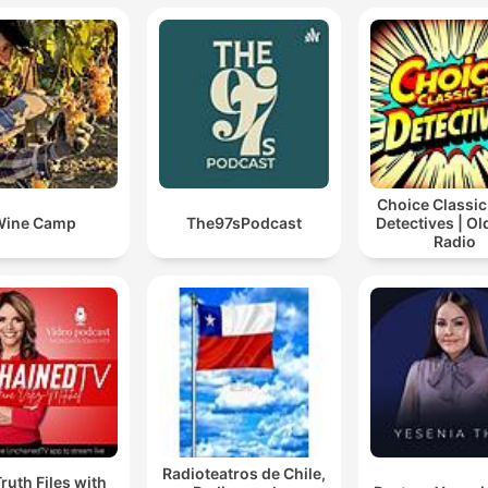
Choice Classic
Wine Camp
The97sPodcast
Detectives | O
Radio
Radioteatros de Chile,
ruth Files with