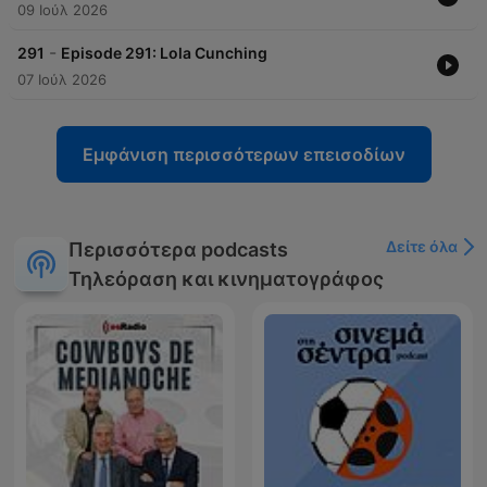
09 Ιούλ 2026
-
291
Episode 291: Lola Cunching
07 Ιούλ 2026
Εμφάνιση περισσότερων επεισοδίων
Δείτε όλα
Περισσότερα podcasts
Τηλεόραση και κινηματογράφος