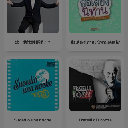
欸！我說到哪裡了？
สื่อเสียงนิทาน : นิทานเด็กเล็ก
Sucedió una noche
Fratelli di Crozza