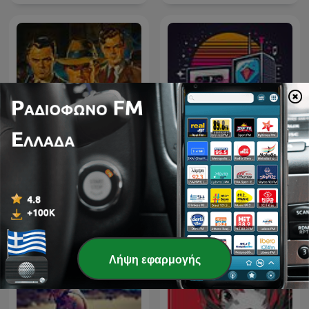
Detective Radio
Retro 80s
Λήψη εφαρμογής