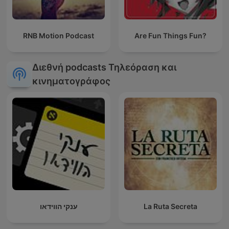
RNB Motion Podcast
Are Fun Things Fun?
Διεθνή podcasts Τηλεόραση και
κινηματογράφος
ענקי הווידאו
La Ruta Secreta