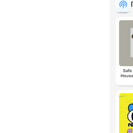
Safe
House