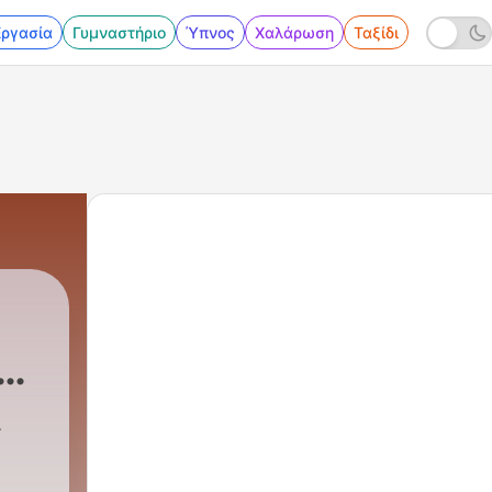
Εργασία
Γυμναστήριο
Ύπνος
Χαλάρωση
Ταξίδι