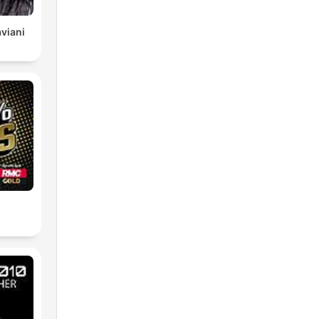
viani