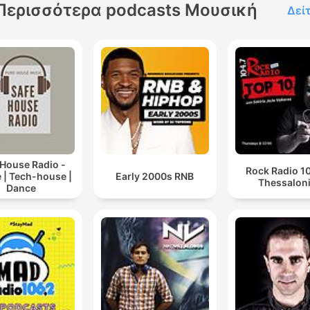
Περισσότερα podcasts Μουσική
Δεί
 House Radio -
Rock Radio 10
 | Tech-house |
Early 2000s RNB
Thessaloni
Dance