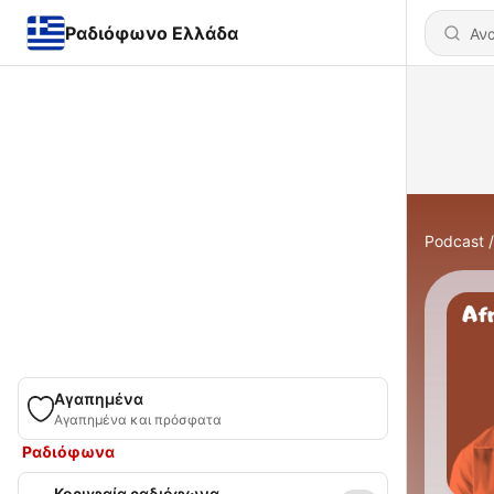
Ραδιόφωνο Ελλάδα
Podcast
Αγαπημένα
Αγαπημένα και πρόσφατα
Ραδιόφωνα
Κορυφαία ραδιόφωνα