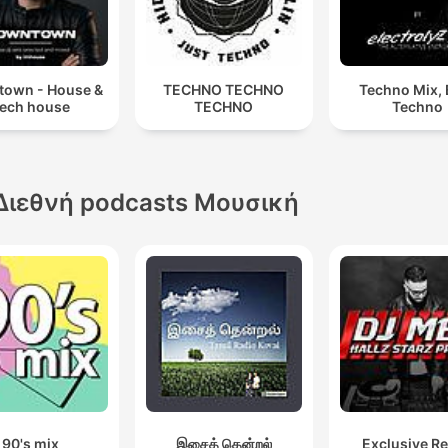
own - House &
TECHNO TECHNO
Techno Mix, 
ech house
TECHNO
Techno
Διεθνή podcasts Μουσική
90's mix
இசைத் தென்றல்
Exclusive R