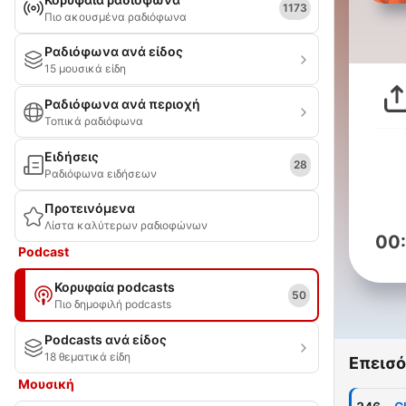
1173
Πιο ακουσμένα ραδιόφωνα
Ραδιόφωνα ανά είδος
15 μουσικά είδη
Ραδιόφωνα ανά περιοχή
Τοπικά ραδιόφωνα
Ειδήσεις
28
Ραδιόφωνα ειδήσεων
Προτεινόμενα
Λίστα καλύτερων ραδιοφώνων
00
Podcast
Κορυφαία podcasts
50
Πιο δημοφιλή podcasts
Podcasts ανά είδος
18 θεματικά είδη
Επεισό
Μουσική