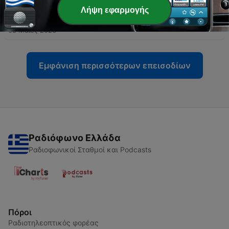
Λήψη εφαρμογής
-
62
EPISODE 14: 2018
08 Μάιος 2026
Εμφάνιση περισσότερων επεισοδίων
Ραδιόφωνο Ελλάδα
Ραδιοφωνικοί Σταθμοί και Podcasts
Πόροι
Ραδιοτηλεοπτικός φορέας