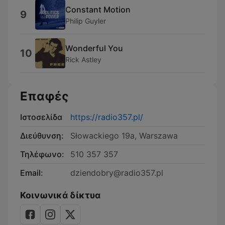
Constant Motion
9
Philip Guyler
Wonderful You
10
Rick Astley
Επαφές
Ιστοσελίδα
https://radio357.pl/
Διεύθυνση:
Słowackiego 19a, Warszawa
Τηλέφωνο:
510 357 357
Email:
dziendobry@radio357.pl
Κοινωνικά δίκτυα