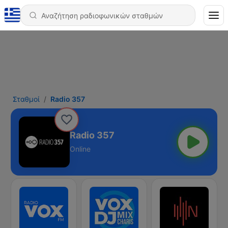
Σταθμοί
Radio 357
Radio 357
Online