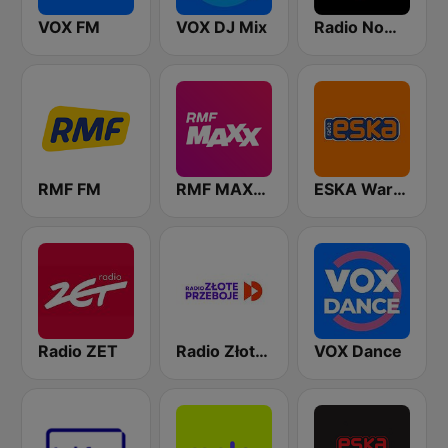
VOX FM
VOX DJ Mix
Radio Nowy Świat
RMF FM
RMF MAXXX
ESKA Warszawa
Radio ZET
Radio Złote Przeboje
VOX Dance