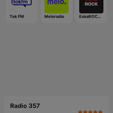
Tok FM
Meloradio
EskaROCK Warszawa
Radio 357