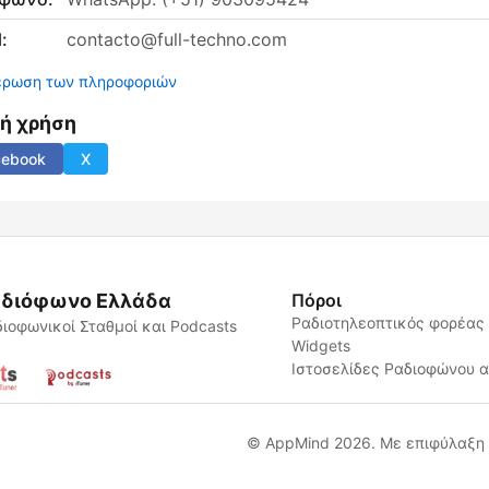
:
contacto@full-techno.com
έρωση των πληροφοριών
νή χρήση
cebook
X
διόφωνο Ελλάδα
Πόροι
Ραδιοτηλεοπτικός φορέας
ιοφωνικοί Σταθμοί και Podcasts
Widgets
Ιστοσελίδες Ραδιοφώνου 
© AppMind 2026. Με επιφύλαξη 