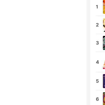
1
2
3
4
5
6