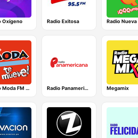
o Oxígeno
Radio Exitosa
Radio Nueva
Radio Moda FM 97.3
Radio Panamericana
Megamix