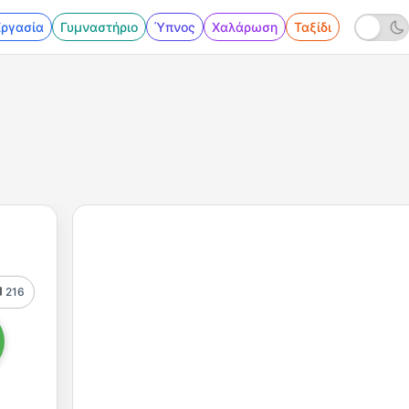
Εργασία
Γυμναστήριο
Ύπνος
Χαλάρωση
Ταξίδι
216