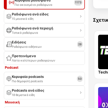
Κορυφαία ραδιόφωνα
1173
Πιο ακουσμένα ραδιόφωνα
Ραδιόφωνα ανά είδος
15 μουσικά είδη
Σχετι
Ραδιόφωνα ανά περιοχή
Τοπικά ραδιόφωνα
Ειδήσεις
28
Ραδιόφωνα ειδήσεων
Προτεινόμενα
Λίστα καλύτερων ραδιοφώνων
Podcast
Tech
Κορυφαία podcasts
50
Πιο δημοφιλή podcasts
Podcasts ανά είδος
18 θεματικά είδη
Μουσική