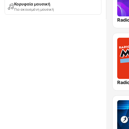
Κορυφαία μουσική
Πιο ακουσμένη μουσική
Radi