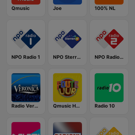
Qmusic
Joe
100% NL
NPO Radio 1
NPO Sterren
NPO Radio 2
Radio Veronica
Qmusic Het Foute Uur
Radio 10