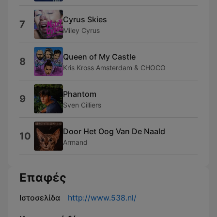
Cyrus Skies
7
Miley Cyrus
Queen of My Castle
8
Kris Kross Amsterdam & CHOCO
Phantom
9
Sven Cilliers
Door Het Oog Van De Naald
10
Armand
Επαφές
Ιστοσελίδα
http://www.538.nl/