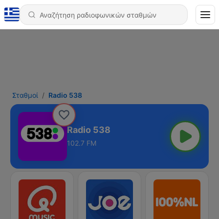
Σταθμοί
Radio 538
Radio 538
102.7 FM