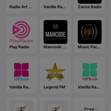
Radio Art - Jazz Piano
Vanilla Radio Deep
Zucca Radio
Play Radio
Mancode Radio
Music Factory Radio
Vanilla Radio Deep Flavors
Legend FM
Vanilla Radio - Fresh Flavors