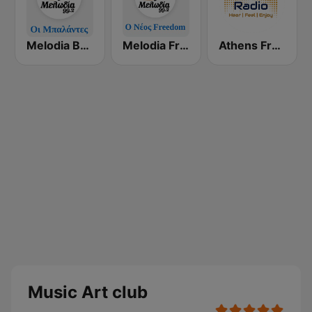
Melodia Ballads
Melodia Freedom Alt
Athens Free Radio
Music Art club