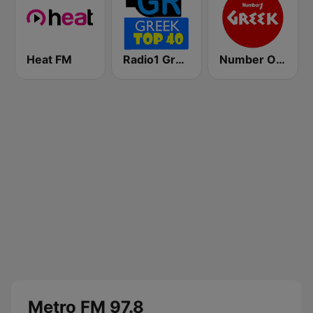
Heat FM
Radio1 Greek Top 40
Number One Greek
Metro FM 97.8