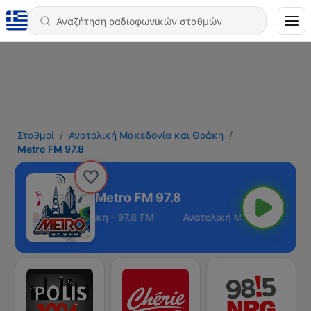
Σταθμοί
Ανατολική Μακεδονία και Θράκη
Metro FM 97.8
Metro FM 97.8
 Μακεδονία και Θράκη - 97.8 FM