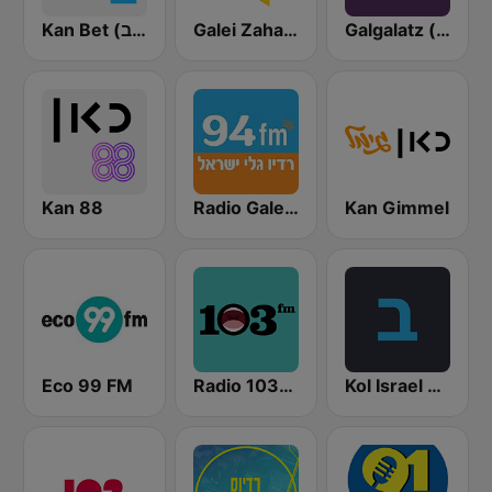
Galgalatz (גלגלצ רדיו)
Galei Zahal (גלי צה"ל)
Kan Bet (כאן ב' / רשת ב')
Kan 88
Radio Galey Israel (רדיו גלי ישראל)
Kan Gimmel
Eco 99 FM
Radio 103FM
Kol Israel Reshet Bet