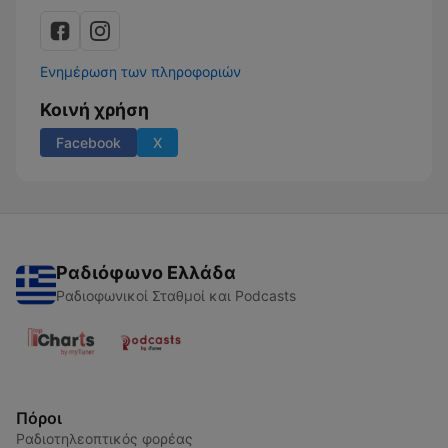
Ενημέρωση των πληροφοριών
Κοινή χρήση
Facebook
X
Ραδιόφωνο Ελλάδα
Ραδιοφωνικοί Σταθμοί και Podcasts
Πόροι
Ραδιοτηλεοπτικός φορέας