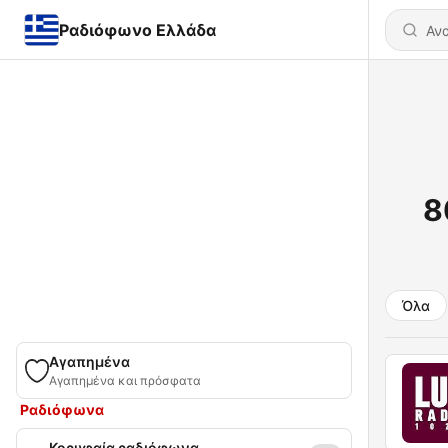
Ραδιόφωνο Ελλάδα
8
Όλα
Αγαπημένα
Αγαπημένα και πρόσφατα
Ραδιόφωνα
Κορυφαία ραδιόφωνα