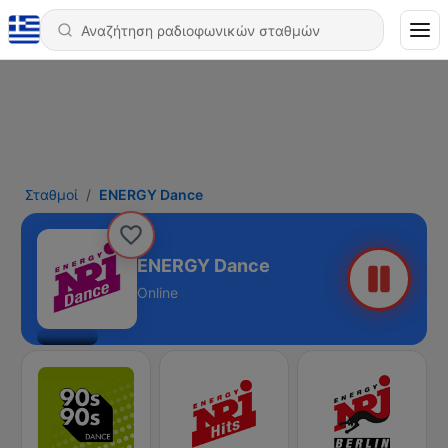
Σταθμοί
ENERGY Dance
ENERGY Dance
Online