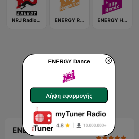
NRJ Radio ENERGY
ENERGY Reggaeton
ENERGY Hits Remix
ENERGY Dance
Λήψη εφαρμογής
ENERGY Dance