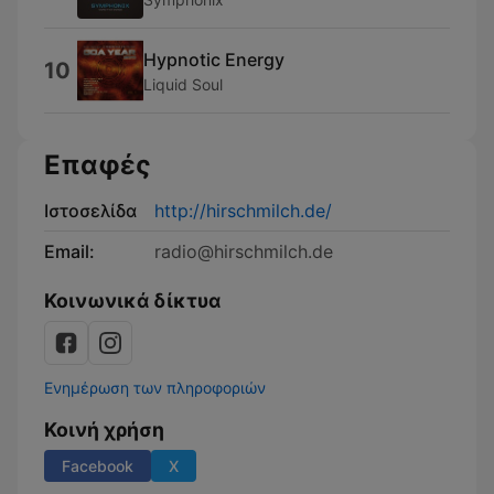
Hypnotic Energy
10
Liquid Soul
Επαφές
Ιστοσελίδα
http://hirschmilch.de/
Email:
radio@hirschmilch.de
Κοινωνικά δίκτυα
Ενημέρωση των πληροφοριών
Κοινή χρήση
Facebook
X