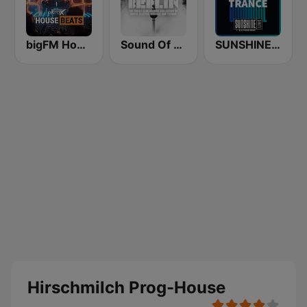
bigFM House Beats
Sound Of Berlin
SUNSHINE LIVE - Trance
Hirschmilch Prog-House