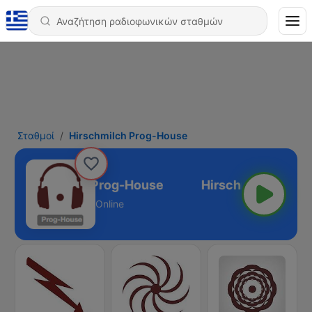
Σταθμοί
Hirschmilch Prog-House
Hirschmilch Prog-House
Online