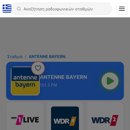
Σταθμοί
ANTENNE BAYERN
ANTENNE BAYERN
101.3 FM