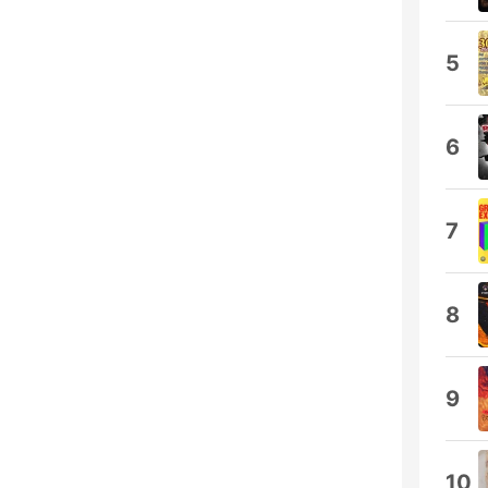
5
6
7
8
9
10