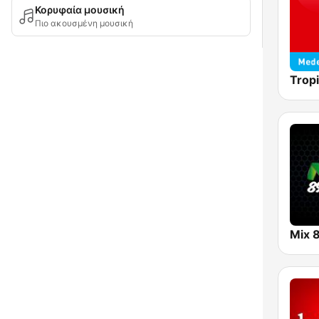
Κορυφαία μουσική
Πιο ακουσμένη μουσική