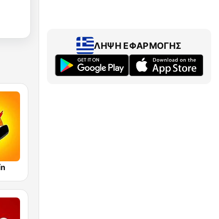
ΛΉΨΗ ΕΦΑΡΜΟΓΉΣ
ín