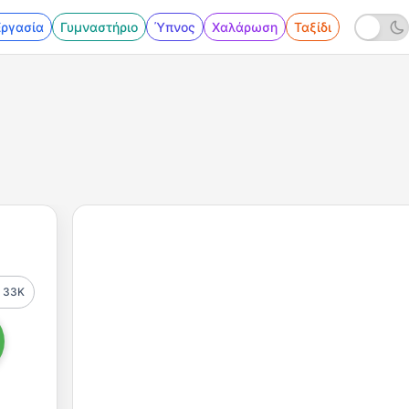
Εργασία
Γυμναστήριο
Ύπνος
Χαλάρωση
Ταξίδι
33K