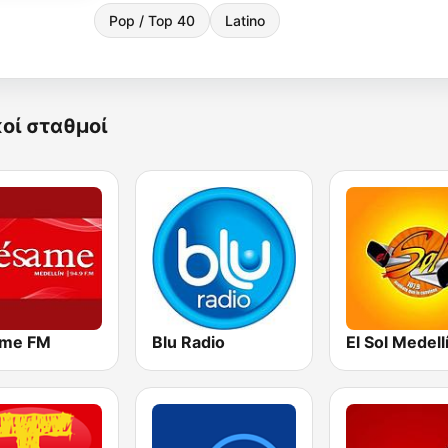
Pop / Top 40
Latino
κοί σταθμοί
me FM
Blu Radio
El Sol Medell