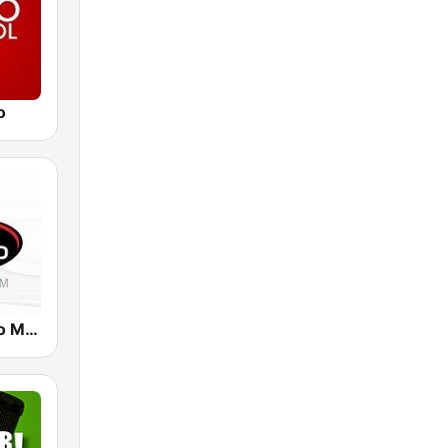
o
Radio Tiempo Medellín