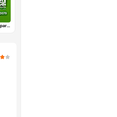
VIEJOTECA "para Beber y Gozar"