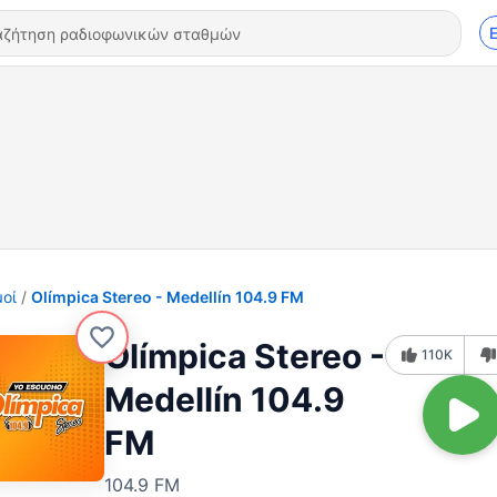
οί
Olímpica Stereo - Medellín 104.9 FM
Olímpica Stereo -
110K
Medellín 104.9
FM
104.9 FM