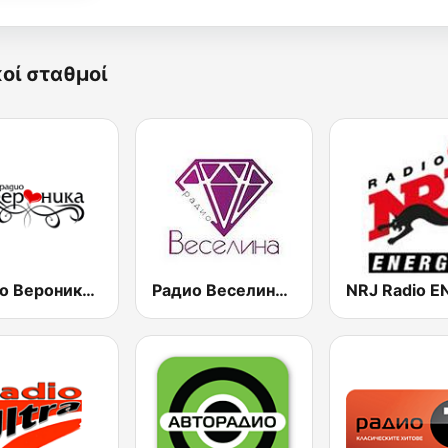
κοί σταθμοί
Радио Вероника 96.7 (Radio Veronika)
Радио Веселина 99.1 FM