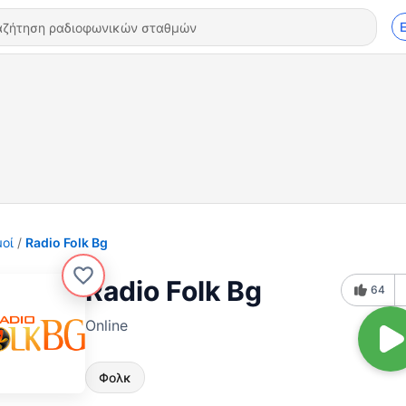
οί
Radio Folk Bg
Radio Folk Bg
64
Online
Φολκ