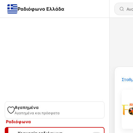
Ραδιόφωνο Ελλάδα
Σταθμ
Αγαπημένα
Αγαπημένα και πρόσφατα
Ραδιόφωνα