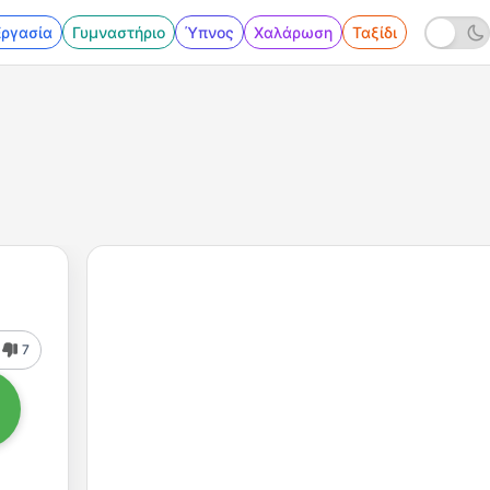
Εργασία
Γυμναστήριο
Ύπνος
Χαλάρωση
Ταξίδι
7