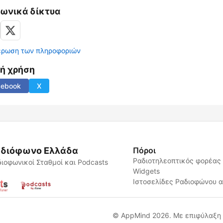
νωνικά δίκτυα
έρωση των πληροφοριών
νή χρήση
cebook
X
διόφωνο Ελλάδα
Πόροι
Ραδιοτηλεοπτικός φορέας
ιοφωνικοί Σταθμοί και Podcasts
Widgets
Ιστοσελίδες Ραδιοφώνου 
© AppMind 2026. Με επιφύλαξη 