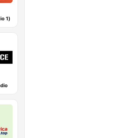
io 1)
dio