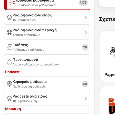
Κορυφαία ραδιόφωνα
1173
Πιο ακουσμένα ραδιόφωνα
Ραδιόφωνα ανά είδος
Σχετι
15 μουσικά είδη
Ραδιόφωνα ανά περιοχή
Τοπικά ραδιόφωνα
Ειδήσεις
28
Ραδιόφωνα ειδήσεων
Προτεινόμενα
Λίστα καλύτερων ραδιοφώνων
Podcast
Κορυφαία podcasts
50
Πιο δημοφιλή podcasts
Podcasts ανά είδος
18 θεματικά είδη
Μουσική