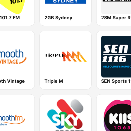
 101.7 FM
2GB Sydney
2SM Super R
th Vintage
Triple M