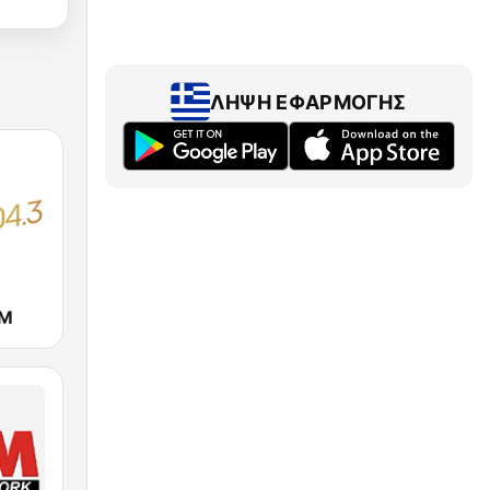
ΛΉΨΗ ΕΦΑΡΜΟΓΉΣ
FM