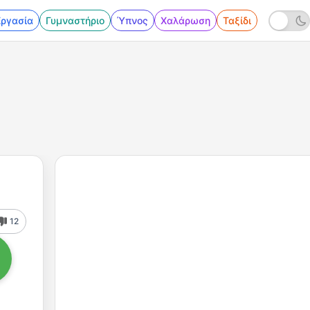
Εργασία
Γυμναστήριο
Ύπνος
Χαλάρωση
Ταξίδι
12