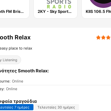
Smooth FM Brisbane
2KY - Sky Sports Radio
KIIS 106.5 F
ooth Relax
easy place to relax
y Listening
νότητες Smooth Relax:
ourne:
Online
ey:
Online
υφαία τραγούδια
ευταίες 7 ημέρες
Τελευταίες 30 ημέρες