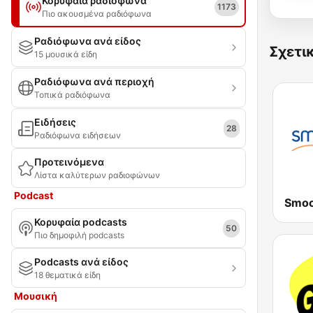
Κορυφαία ραδιόφωνα
1173
Πιο ακουσμένα ραδιόφωνα
Ραδιόφωνα ανά είδος
Σχετι
15 μουσικά είδη
Ραδιόφωνα ανά περιοχή
Τοπικά ραδιόφωνα
Ειδήσεις
28
Ραδιόφωνα ειδήσεων
Προτεινόμενα
Λίστα καλύτερων ραδιοφώνων
Podcast
Κορυφαία podcasts
50
Πιο δημοφιλή podcasts
Podcasts ανά είδος
18 θεματικά είδη
Μουσική