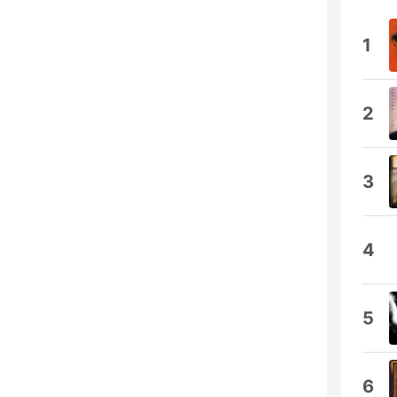
1
2
3
4
5
6