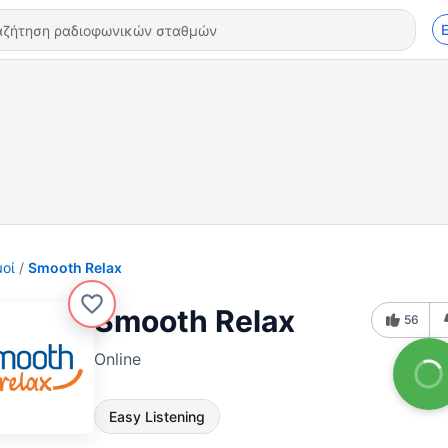
οί
Smooth Relax
Smooth Relax
56
Online
Easy Listening