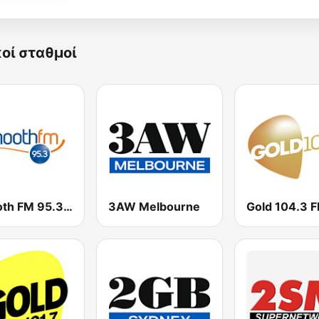
κοί σταθμοί
Smooth FM 95.3 Sydney
3AW Melbourne
Gold 104.3 