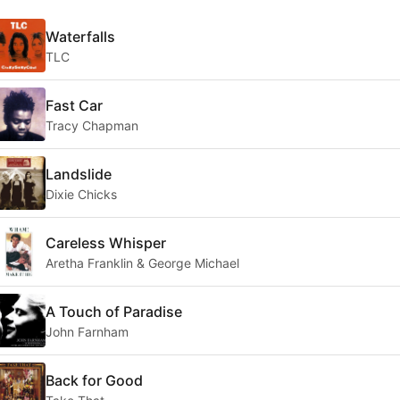
Waterfalls
TLC
Fast Car
Tracy Chapman
Landslide
Dixie Chicks
Careless Whisper
Aretha Franklin & George Michael
A Touch of Paradise
John Farnham
Back for Good