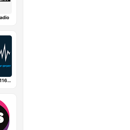
adio
SEN Sports 1116 AM