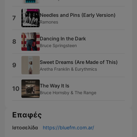
Needles and Pins (Early Version)
7
Ramones
Dancing In the Dark
8
Bruce Springsteen
Sweet Dreams (Are Made of This)
9
Aretha Franklin & Eurythmics
The Way It Is
10
Bruce Hornsby & The Range
Επαφές
Ιστοσελίδα
https://bluefm.com.ar/