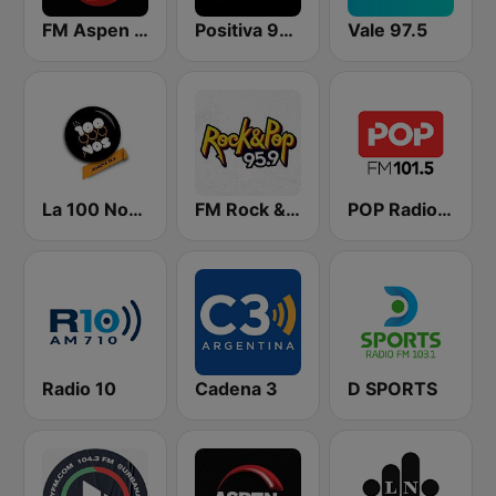
FM Aspen 102.3
Positiva 90.9 - Radio Mitre Corrientes
Vale 97.5
La 100 Nogoyá
FM Rock & Pop
POP Radio 101.5
Radio 10
Cadena 3
D SPORTS