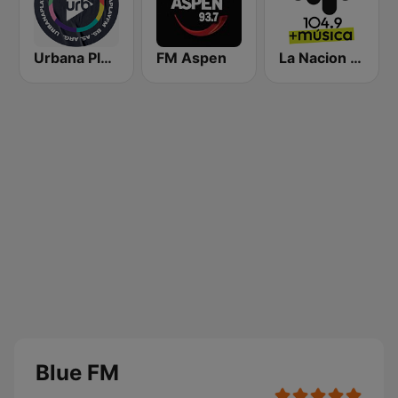
Urbana Play 104.3 FM
FM Aspen
La Nacion 104.9
Blue FM