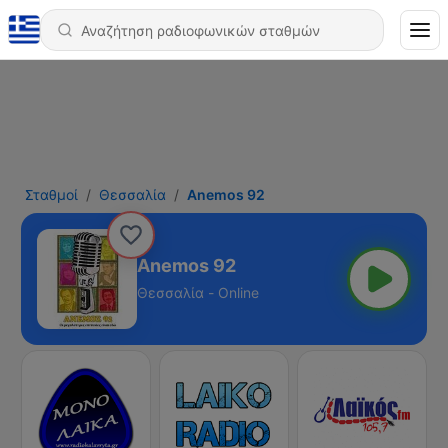
Σταθμοί
Θεσσαλία
Anemos 92
Anemos 92
Θεσσαλία - Online