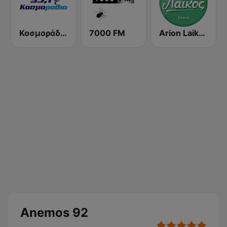
Κοσμοράδιο 95.1 FM (KosmoRadio)
7000 FM
Arion Laikos
Anemos 92