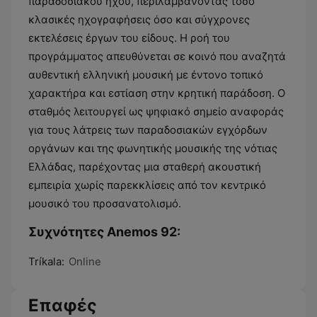
παραδοσιακού ήχου, περιλαμβάνοντας τόσο
κλασικές ηχογραφήσεις όσο και σύγχρονες
εκτελέσεις έργων του είδους. Η ροή του
προγράμματος απευθύνεται σε κοινό που αναζητά
αυθεντική ελληνική μουσική με έντονο τοπικό
χαρακτήρα και εστίαση στην κρητική παράδοση. Ο
σταθμός λειτουργεί ως ψηφιακό σημείο αναφοράς
για τους λάτρεις των παραδοσιακών εγχόρδων
οργάνων και της φωνητικής μουσικής της νότιας
Ελλάδας, παρέχοντας μια σταθερή ακουστική
εμπειρία χωρίς παρεκκλίσεις από τον κεντρικό
μουσικό του προσανατολισμό.
Συχνότητες Anemos 92:
Tríkala:
Online
Επαφές