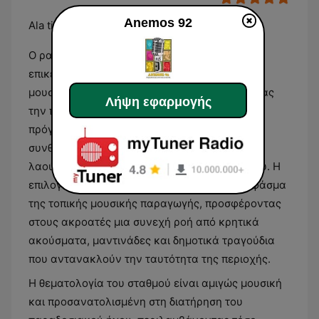
Anemos 92
Ala tissssss!
Ο ραδιοφωνικός σταθμός Anemos 92
επικεντρώνεται στην παραδοσιακή κρητική
μουσική και το λαϊκό τραγούδι, αναδεικνύοντας
Λήψη εφαρμογής
την πολιτιστική κληρονομιά της Κρήτης. Το
πρόγραμμα αποτελείται κυρίως από μουσικές
συνθέσεις όπου κυριαρχεί η κρητική λύρα, το
λαούτο και οι παραδοσιακοί ρυθμοί του νησιού. Η
επιλογή των κομματιών καλύπτει ένα ευρύ φάσμα
της τοπικής μουσικής παραγωγής, προσφέροντας
στους ακροατές μια συνεχή ροή από κρητικά
ακούσματα, μαντινάδες και δημοτικά τραγούδια
που αντανακλούν την ταυτότητα της περιοχής.
Η θεματολογία του σταθμού είναι αμιγώς μουσική
και προσανατολισμένη στη διατήρηση του