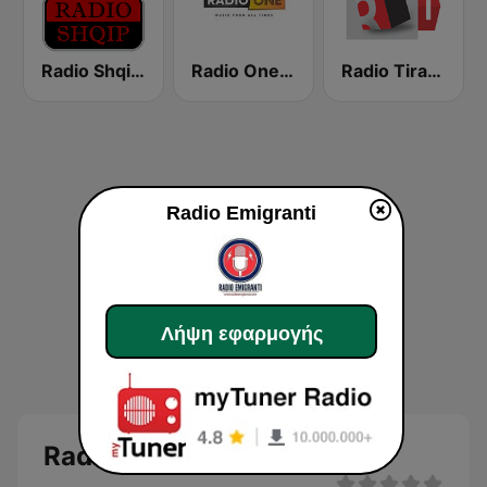
Radio Shqip Folklor
Radio One Albania
Radio Tirana 1
Radio Emigranti
Λήψη εφαρμογής
Radio Emigranti