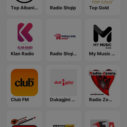
Top Albania Radio
Radio Shqip
Top Gold
Klan Radio
Radio Shqip Popullore
My Music Radio
Club FM
Dukagjini Radio
Radio Zemra