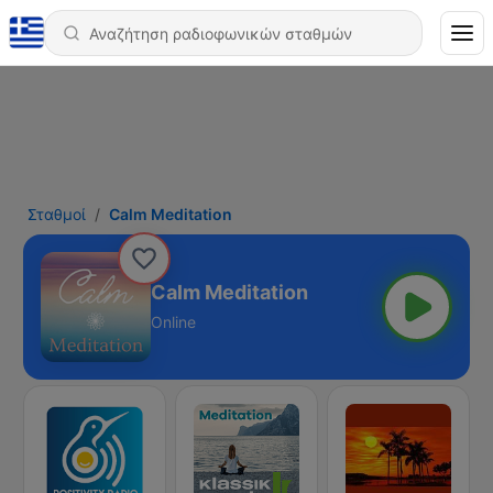
Σταθμοί
Calm Meditation
Calm Meditation
Online