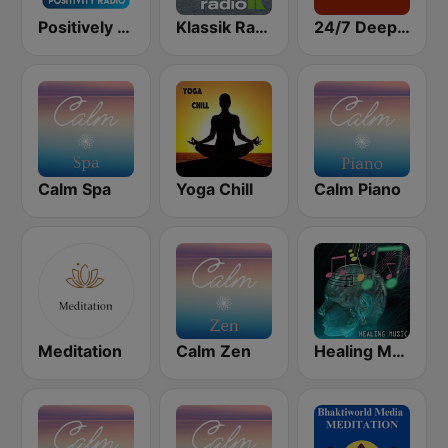
Positively Meditation
Klassik Radio Meditation
24/7 Deep Sleep Music Relaxing Music Insomnia Sleep Relaxing Music Study Sleep Meditation
Calm Spa
Yoga Chill
Calm Piano
Meditation
Calm Zen
Healing Music