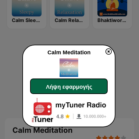
Calm Sleepy
Calm Relaxation
Bhaktiworld Media Meditation
Calm Meditation
Λήψη εφαρμογής
Calm Meditation