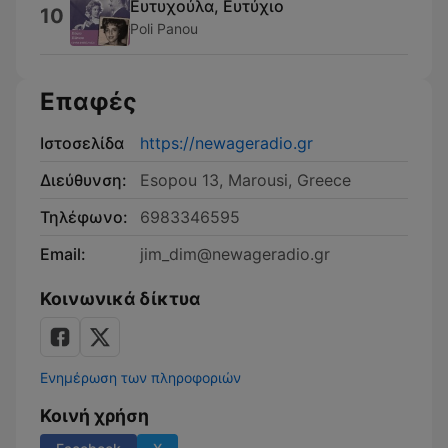
Ευτυχούλα, Ευτύχιο
10
Poli Panou
Επαφές
Ιστοσελίδα
https://newageradio.gr
Διεύθυνση:
Esopou 13, Marousi, Greece
Τηλέφωνο:
6983346595
Email:
jim_dim@newageradio.gr
Κοινωνικά δίκτυα
Ενημέρωση των πληροφοριών
Κοινή χρήση