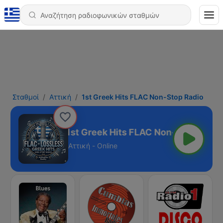
Σταθμοί
Αττική
1st Greek Hits FLAC Non-Stop Radio
1st Greek Hits FLAC Non-Stop Radio
Αττική - Online