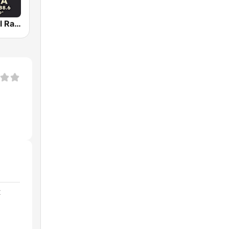
Busoga Royal Radio
x