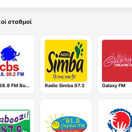
κοί σταθμοί
CBS 88.8 FM Buganda
Radio Simba 97.3
Galaxy FM