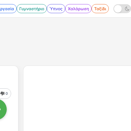
Εργασία
Γυμναστήριο
Ύπνος
Χαλάρωση
Ταξίδι
0