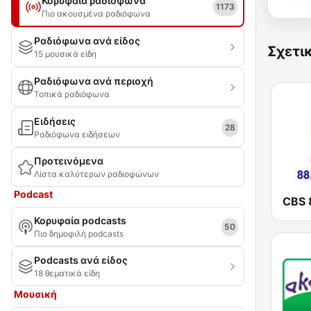
Κορυφαία ραδιόφωνα
1173
Πιο ακουσμένα ραδιόφωνα
Ραδιόφωνα ανά είδος
Σχετι
15 μουσικά είδη
Ραδιόφωνα ανά περιοχή
Τοπικά ραδιόφωνα
Ειδήσεις
28
Ραδιόφωνα ειδήσεων
Προτεινόμενα
Λίστα καλύτερων ραδιοφώνων
Podcast
Κορυφαία podcasts
50
Πιο δημοφιλή podcasts
Podcasts ανά είδος
18 θεματικά είδη
Μουσική