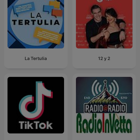
La Tertulia
12 y 2