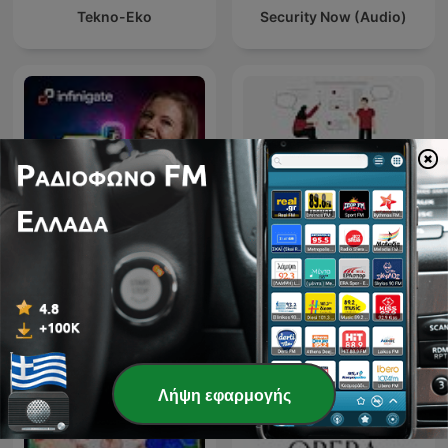
Tekno-Eko
Security Now (Audio)
Cyber Heroes CH
Θέματα περί ανάλυσης
Λήψη εφαρμογής