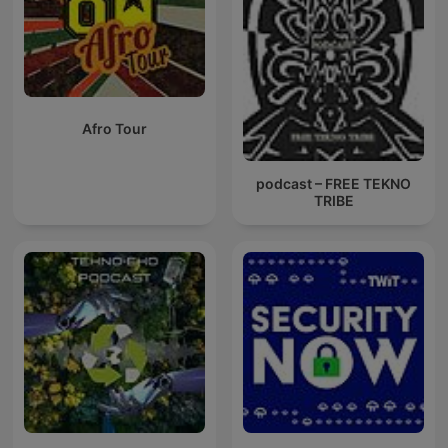
Afro Tour
podcast – FREE TEKNO
TRIBE