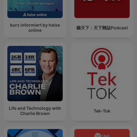
kurz informiert by heise
聽天下：天下雜誌Podcast
online
Life and Technology with
Tek-Tok
Charlie Brown