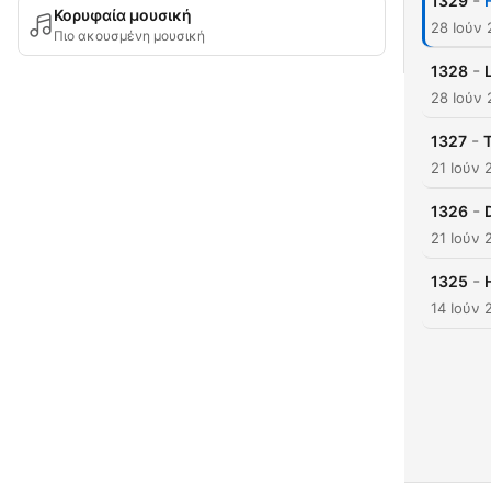
-
1329
Κορυφαία μουσική
28 Ιούν
Πιο ακουσμένη μουσική
-
1328
28 Ιούν
-
1327
21 Ιούν 
-
1326
21 Ιούν 
-
1325
14 Ιούν 