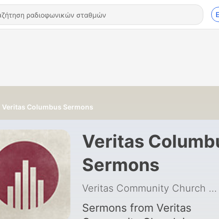
Veritas Columbus Sermons
Veritas Columb
Sermons
Veritas Community Church
|
Sermons from Veritas