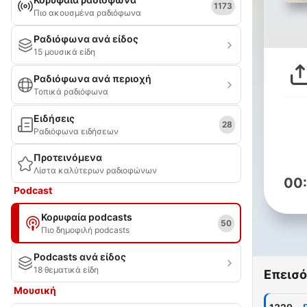
1173
Πιο ακουσμένα ραδιόφωνα
Ραδιόφωνα ανά είδος
15 μουσικά είδη
Ραδιόφωνα ανά περιοχή
Τοπικά ραδιόφωνα
Ειδήσεις
28
Ραδιόφωνα ειδήσεων
Προτεινόμενα
Λίστα καλύτερων ραδιοφώνων
00
Podcast
Κορυφαία podcasts
50
Πιο δημοφιλή podcasts
Podcasts ανά είδος
18 θεματικά είδη
Επεισό
Μουσική