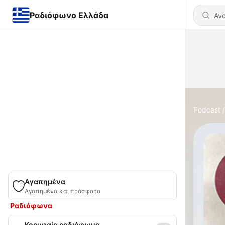
Ραδιόφωνο Ελλάδα
Podcast
Αγαπημένα
Αγαπημένα και πρόσφατα
Ραδιόφωνα
Κορυφαία ραδιόφωνα