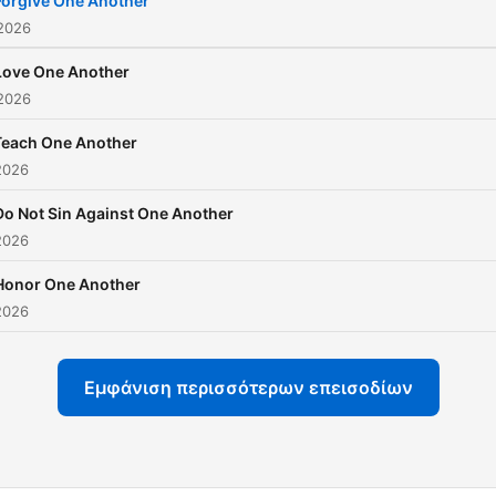
Forgive One Another
 2026
Love One Another
 2026
Teach One Another
2026
Do Not Sin Against One Another
2026
Honor One Another
2026
Εμφάνιση περισσότερων επεισοδίων