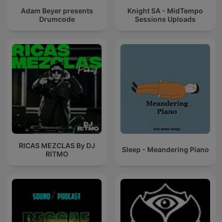
Adam Beyer presents
Knight SA - MidTempo
Drumcode
Sessions Uploads
RICAS MEZCLAS By DJ
Sleep - Meandering Piano
RITMO