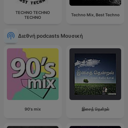
TECHNO TECHNO
Techno Mix, Best Techno
TECHNO
Διεθνή podcasts Μουσική
90's mix
இசைத் தென்றல்