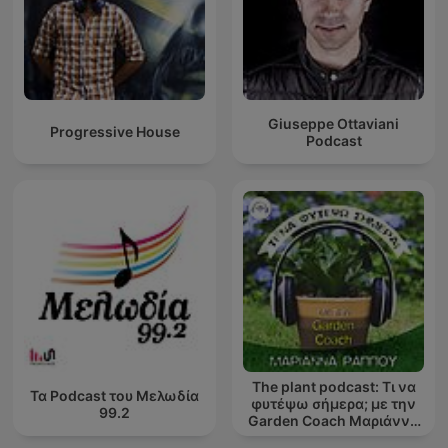
Giuseppe Ottaviani
Progressive House
Podcast
The plant podcast: Τι να
Τα Podcast του Μελωδία
φυτέψω σήμερα; με την
99.2
Garden Coach Μαριάννα
Ράππου