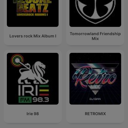
Tomorrowland Friendship
Lovers rock Mix Album I
Mix
Irie 98
RETROMIX