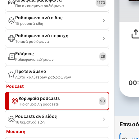
1173
Πιο ακουσμένα ραδιόφωνα
Ραδιόφωνα ανά είδος
15 μουσικά είδη
Ραδιόφωνα ανά περιοχή
Τοπικά ραδιόφωνα
Ειδήσεις
28
Ραδιόφωνα ειδήσεων
Προτεινόμενα
Λίστα καλύτερων ραδιοφώνων
00
Podcast
Κορυφαία podcasts
50
Πιο δημοφιλή podcasts
Podcasts ανά είδος
18 θεματικά είδη
Επεισό
Μουσική