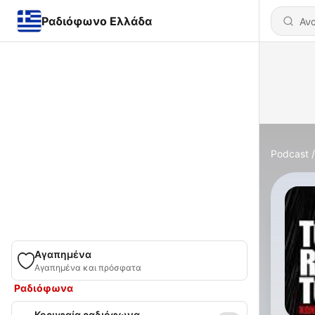
Ραδιόφωνο Ελλάδα
Podcast
Αγαπημένα
Αγαπημένα και πρόσφατα
Ραδιόφωνα
Κορυφαία ραδιόφωνα