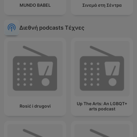
MUNDO BABEL
Σινεμά στη Σέντρα
Διεθνή podcasts Τέχνες
Up The Arts: An LGBQT+
Rosić i drugovi
arts podcast