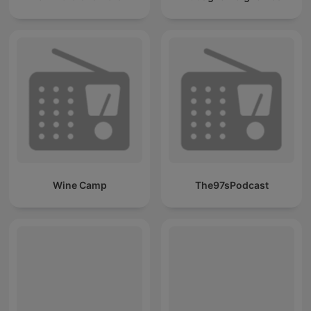
Wine Camp
The97sPodcast