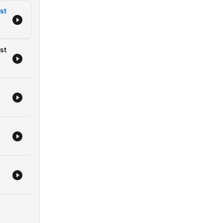
st
st