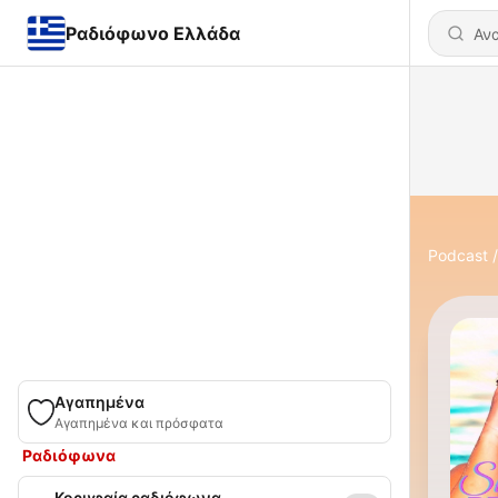
Ραδιόφωνο Ελλάδα
Podcast
Αγαπημένα
Αγαπημένα και πρόσφατα
Ραδιόφωνα
Κορυφαία ραδιόφωνα