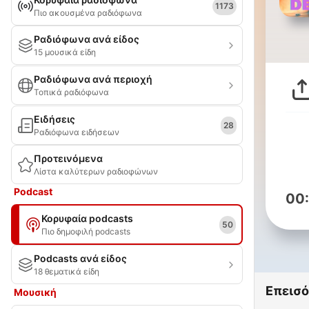
1173
Πιο ακουσμένα ραδιόφωνα
Ραδιόφωνα ανά είδος
15 μουσικά είδη
Ραδιόφωνα ανά περιοχή
Τοπικά ραδιόφωνα
Ειδήσεις
28
Ραδιόφωνα ειδήσεων
Προτεινόμενα
Λίστα καλύτερων ραδιοφώνων
Podcast
00
Κορυφαία podcasts
50
Πιο δημοφιλή podcasts
Podcasts ανά είδος
18 θεματικά είδη
Επεισό
Μουσική