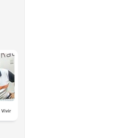
 Vivir