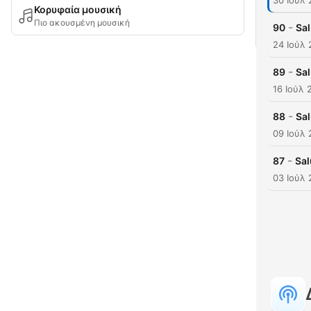
30 Ιούλ
Κορυφαία μουσική
Πιο ακουσμένη μουσική
-
90
Sal
24 Ιούλ
-
89
Sal
16 Ιούλ 
-
88
Sal
09 Ιούλ
-
87
Sal
03 Ιούλ