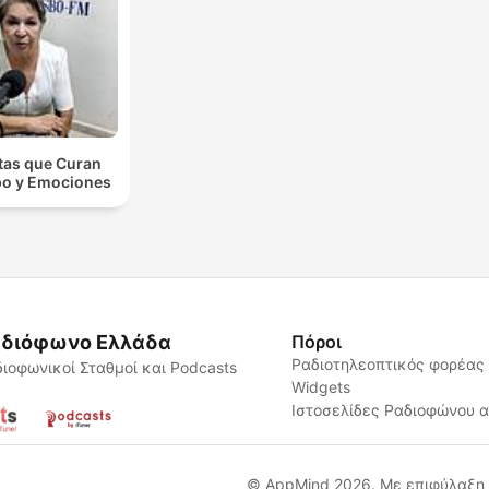
tas que Curan
o y Emociones
διόφωνο Ελλάδα
Πόροι
Ραδιοτηλεοπτικός φορέας
ιοφωνικοί Σταθμοί και Podcasts
Widgets
Ιστοσελίδες Ραδιοφώνου 
© AppMind 2026. Με επιφύλαξη 