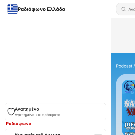
Ραδιόφωνο Ελλάδα
Podcast
Αγαπημένα
Αγαπημένα και πρόσφατα
Ραδιόφωνα
Κορυφαία ραδιόφωνα