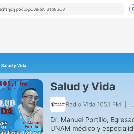
Salud y Vida
Salud y Vida
Radio Vida 105.1 FM
|
9
Dr. Manuel Portillo, Egresa
UNAM médico y especiali