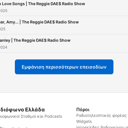
 Love Songs | The Reggie DAE$ Radio Show
2025
ar, Amy... | The Reggie DAE$ Radio Show
025
anley | The Reggie DAE$ Radio Show
2024
Εμφάνιση περισσότερων επεισοδίων
διόφωνο Ελλάδα
Πόροι
Ραδιοτηλεοπτικός φορέας
ιοφωνικοί Σταθμοί και Podcasts
Widgets
Ιστοσελίδες Ραδιοφώνου 