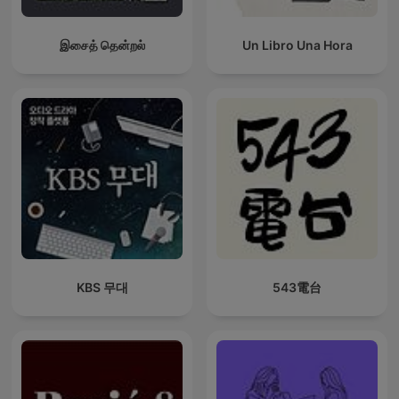
இசைத் தென்றல்
Un Libro Una Hora
KBS 무대
543電台