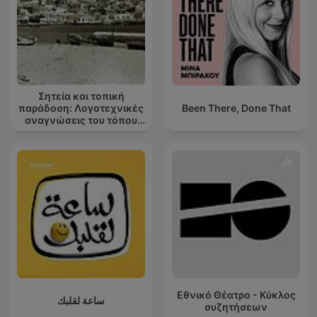
Σητεία και τοπική
παράδοση: Λογοτεχνικές
Been There, Done That
αναγνώσεις του τόπου
μου
Εθνικό Θέατρο - Κύκλος
ساعة لقلبك
συζητήσεων