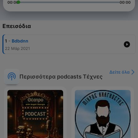
00:00
00:00
Επεισόδια
-
1
Bdbdnn
22 Μάρ 2021
Δείτε όλα
Περισσότερα podcasts Τέχνες