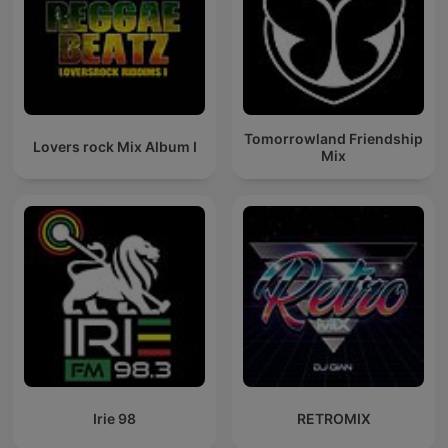
Tomorrowland Friendship
Lovers rock Mix Album I
Mix
Irie 98
RETROMIX