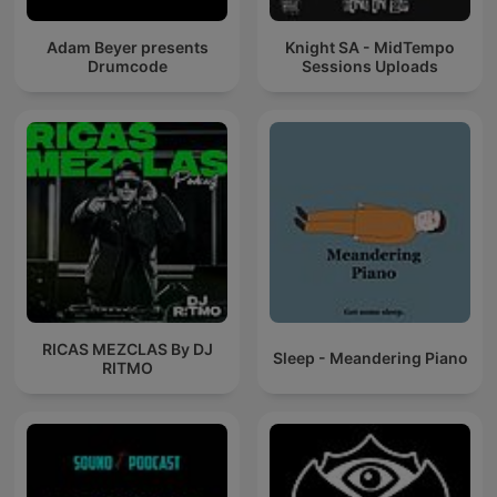
Adam Beyer presents
Knight SA - MidTempo
Drumcode
Sessions Uploads
RICAS MEZCLAS By DJ
Sleep - Meandering Piano
RITMO