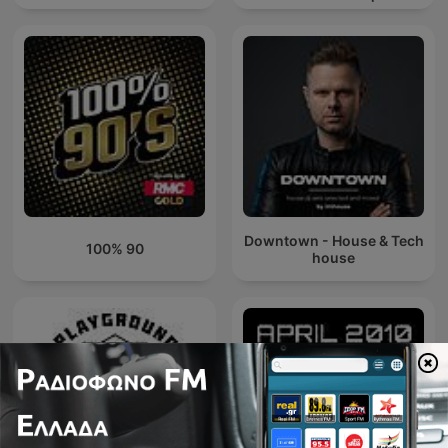
Ράππου
Downtown - House & Tech
100% 90
house