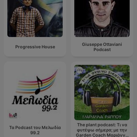
Giuseppe Ottaviani
Progressive House
Podcast
The plant podcast: Τι να
Τα Podcast του Μελωδία
φυτέψω σήμερα; με την
99.2
Garden Coach Μαριάννα