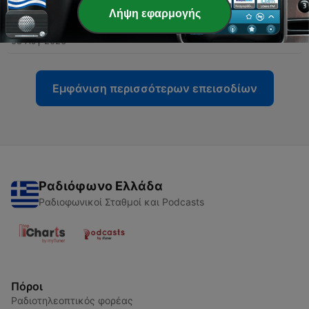
Λήψη εφαρμογής
-
12275
Κινέζικα Μικιμάο - 08/08/2026
08 Αύγ 2026
Εμφάνιση περισσότερων επεισοδίων
Ραδιόφωνο Ελλάδα
Ραδιοφωνικοί Σταθμοί και Podcasts
Πόροι
Ραδιοτηλεοπτικός φορέας