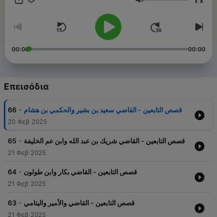
x
Ένταση
00:00
00:00
Επεισόδια
-
66
قصص التابعين - القاضي سعيد بن بشير والحكمي بن هشام
20 Φεβ 2025
-
65
قصص التابعين - القاضي شريك بن عبد الله وابن عم الخليفة
21 Φεβ 2025
-
64
قصص التابعين - القاضي بكار وابن طولون
21 Φεβ 2025
-
63
قصص التابعين - القاضي والأمير واليتامي
21 Φεβ 2025