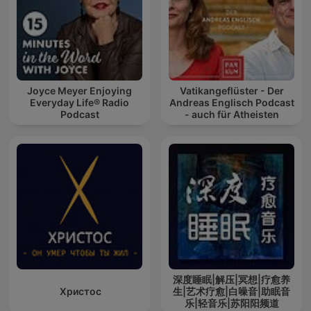
Joyce Meyer Enjoying
Vatikangeflüster - Der
Everyday Life® Radio
Andreas Englisch Podcast
Podcast
- auch für Atheisten
深度睡眠|解压|冥想|疗愈养
Христос
生|艺术疗愈|白噪音|助眠音
乐|轻音乐|苏阳阳频道