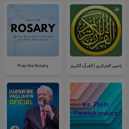
Pray the Rosary
ياسين الجزائري | القرآن الكريم