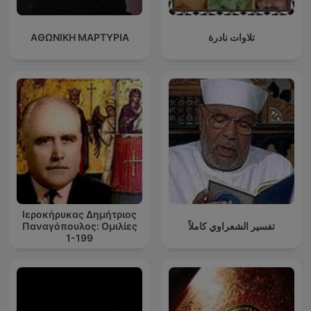
ΑΘΩΝΙΚΗ ΜΑΡΤΥΡΙΑ
تلاوات نادرة
Ιεροκήρυκας Δημήτριος
Παναγόπουλος: Ομιλίες
تفسير الشعراوي كاملاً
1-199