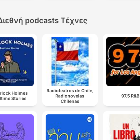
Διεθνή podcasts Τέχνες
Radioteatros de Chile,
rlock Holmes
Radionovelas
97.5 R&B
time Stories
Chilenas