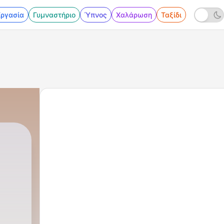
Εργασία
Γυμναστήριο
Ύπνος
Χαλάρωση
Ταξίδι