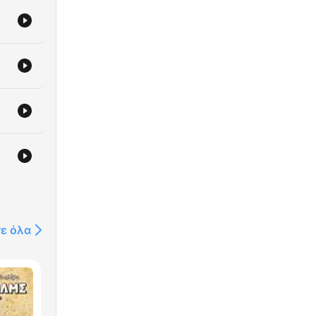
τε όλα