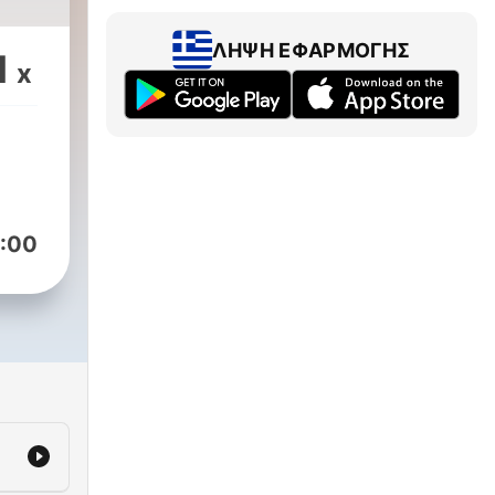
ΛΉΨΗ ΕΦΑΡΜΟΓΉΣ
1
x
:00