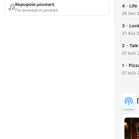
Κορυφαία μουσική
-
4
Life
Πιο ακουσμένη μουσική
28 Οκτ 
-
3
Loc
27 Αύγ 
-
2
Talk
07 Ιούλ 
-
1
Pizz
07 Ιούλ 