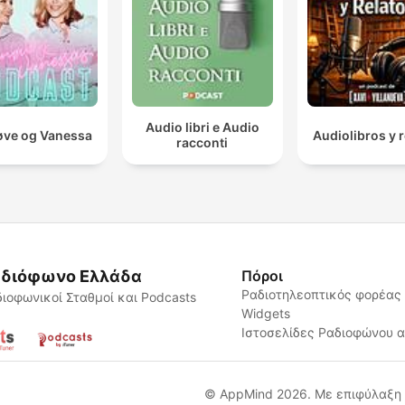
Audio libri e Audio
ve og Vanessa
Audiolibros y r
racconti
διόφωνο Ελλάδα
Πόροι
Ραδιοτηλεοπτικός φορέας
ιοφωνικοί Σταθμοί και Podcasts
Widgets
Ιστοσελίδες Ραδιοφώνου 
© AppMind 2026. Με επιφύλαξη 