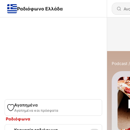
Ραδιόφωνο Ελλάδα
Podcast
Αγαπημένα
Αγαπημένα και πρόσφατα
Ραδιόφωνα
Κορυφαία ραδιόφωνα