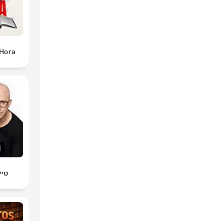
 Hora
טיי