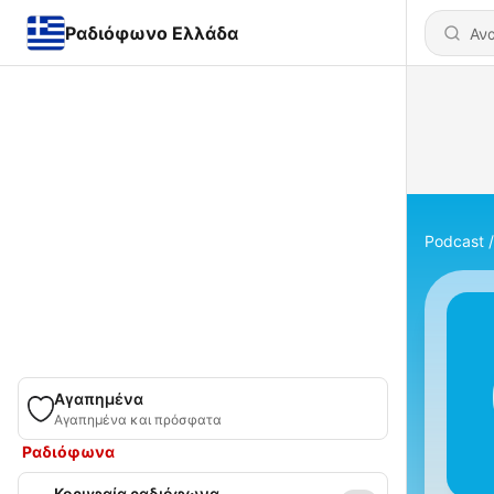
Ραδιόφωνο Ελλάδα
Podcast
Αγαπημένα
Αγαπημένα και πρόσφατα
Ραδιόφωνα
Κορυφαία ραδιόφωνα