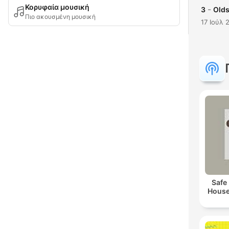
Κορυφαία μουσική
-
3
Olds
Πιο ακουσμένη μουσική
17 Ιούλ 
Safe
House