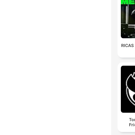
RICAS
To
Fr