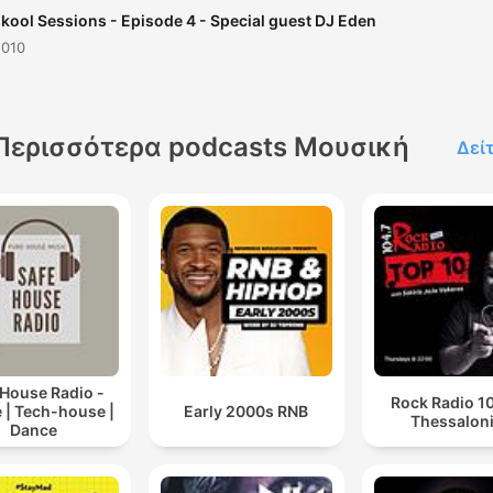
kool Sessions - Episode 4 - Special guest DJ Eden
2010
Περισσότερα podcasts Μουσική
Δεί
 House Radio -
Rock Radio 10
 | Tech-house |
Early 2000s RNB
Thessaloni
Dance