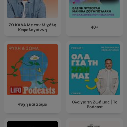
ΖΩ ΚΑΛΑ Με τον Μιχάλη
40+
Κεφαλογιάννη
Όλα για τη Ζωή μας | Το
Ψυχή και Σώμα
Podcast