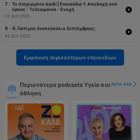
-
7
Το πληγωμένο παιδί | Επεισόδιο 1: Αποδοχή υπό
όρους - Τελειομανία - Ενοχή
02 Σεπ 2025
-
6
6. Γιατί μας δυσκολεύει ο Σεπτέμβριος;
02 Σεπ 2023
Εμφάνιση περισσότερων επεισοδίων
Δείτε όλα
Περισσότερα podcasts Υγεία και
άθληση