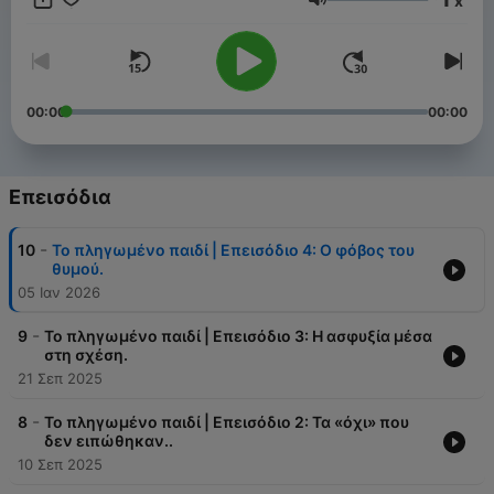
x
Ένταση
00:00
00:00
Επεισόδια
-
10
Το πληγωμένο παιδί | Επεισόδιο 4: O φόβος του
θυμού.
05 Ιαν 2026
-
9
Το πληγωμένο παιδί | Επεισόδιο 3: Η ασφυξία μέσα
στη σχέση.
21 Σεπ 2025
-
8
Το πληγωμένο παιδί | Επεισόδιο 2: Τα «όχι» που
δεν ειπώθηκαν..
10 Σεπ 2025