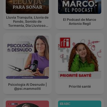
Lluvia Tranquila, Lluvia de
El Podcast de Marco
Fondo, Sonido de
Antonio Regil
Tormenta, Día Lluvioso,
Lluvia Para Soñar
Psicologia Al Desnudo |
Priorité santé
@psi.mammoliti