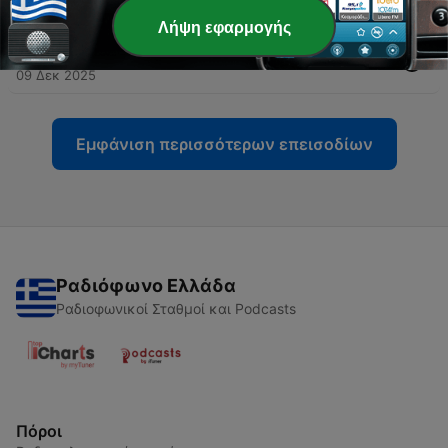
10 Δεκ 2025
Λήψη εφαρμογής
-
55
Ποιος πληρώνει ό,τι μας δίνει το κράτος δωρεάν;
09 Δεκ 2025
Εμφάνιση περισσότερων επεισοδίων
Ραδιόφωνο Ελλάδα
Ραδιοφωνικοί Σταθμοί και Podcasts
Πόροι