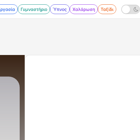
Εργασία
Γυμναστήριο
Ύπνος
Χαλάρωση
Ταξίδι