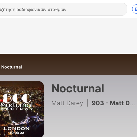
Nocturnal
Nocturnal
Matt Darey
|
903 - Matt Darey - Nocturnal 830