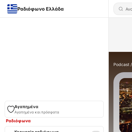
Ραδιόφωνο Ελλάδα
Podcast
Αγαπημένα
Αγαπημένα και πρόσφατα
Ραδιόφωνα
Κορυφαία ραδιόφωνα