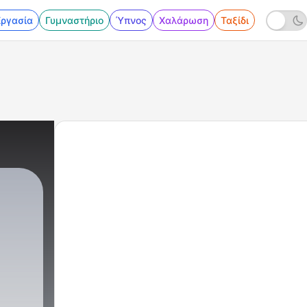
Εργασία
Γυμναστήριο
Ύπνος
Χαλάρωση
Ταξίδι