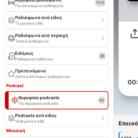
1173
Πιο ακουσμένα ραδιόφωνα
Ραδιόφωνα ανά είδος
15 μουσικά είδη
Ραδιόφωνα ανά περιοχή
Τοπικά ραδιόφωνα
Ειδήσεις
28
Ραδιόφωνα ειδήσεων
Προτεινόμενα
Λίστα καλύτερων ραδιοφώνων
00
Podcast
Κορυφαία podcasts
50
Πιο δημοφιλή podcasts
Podcasts ανά είδος
18 θεματικά είδη
Επεισό
Μουσική