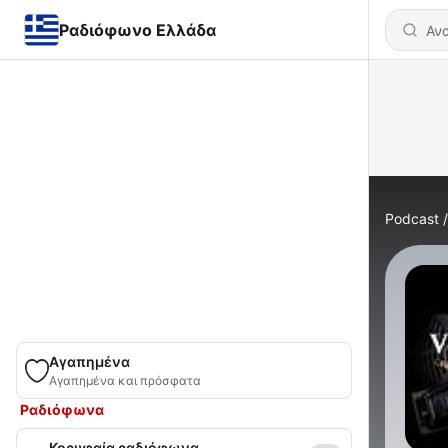
Ραδιόφωνο Ελλάδα
Podcast
Αγαπημένα
Αγαπημένα και πρόσφατα
Ραδιόφωνα
Κορυφαία ραδιόφωνα