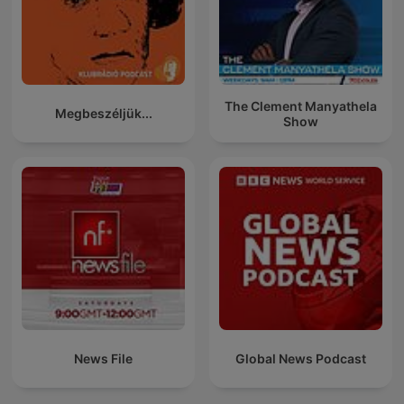
The Clement Manyathela
Megbeszéljük...
Show
News File
Global News Podcast